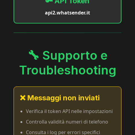
🔑 API Token
api2.whatsender.it
🔧 Supporto e
Troubleshooting
❌ Messaggi non inviati
Verifica il token API nelle impostazioni
Controlla validità numeri di telefono
Consulta i log per errori specifici