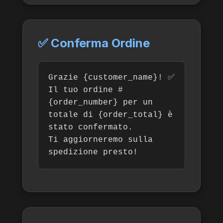
✅ Conferma Ordine
Grazie {customer_name}! ✅
Il tuo ordine #
{order_number} per un
totale di {order_total} è
stato confermato.
Ti aggiorneremo sulla
spedizione presto!