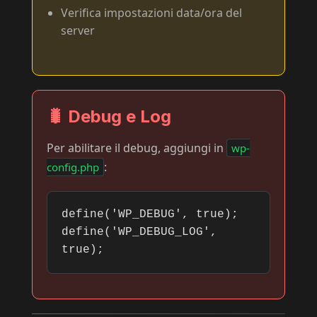
Verifica impostazioni data/ora del
server
🐛 Debug e Log
Per abilitare il debug, aggiungi in
wp-
:
config.php
define('WP_DEBUG', true);
define('WP_DEBUG_LOG',
true);