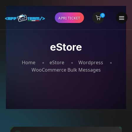
0
APRI TICKET
eStore
Home
eStore
Wordpress
WooCommerce Bulk Messages