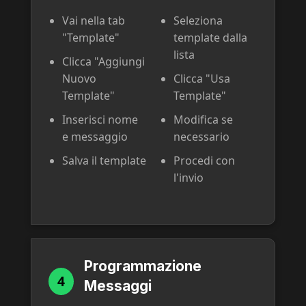
Vai nella tab
Seleziona
"Template"
template dalla
lista
Clicca "Aggiungi
Nuovo
Clicca "Usa
Template"
Template"
Inserisci nome
Modifica se
e messaggio
necessario
Salva il template
Procedi con
l'invio
Programmazione
4
Messaggi