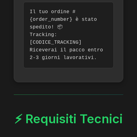
Il tuo ordine #
{order_number} è stato
spedito! 📦
Tracking:
[CODICE_TRACKING]
Riceverai il pacco entro
2-3 giorni lavorativi.
⚡ Requisiti Tecnici