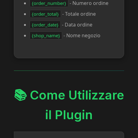
- Numero ordine
{order_number}
- Totale ordine
{order_total}
- Data ordine
{order_date}
- Nome negozio
{shop_name}
📚 Come Utilizzare
il Plugin