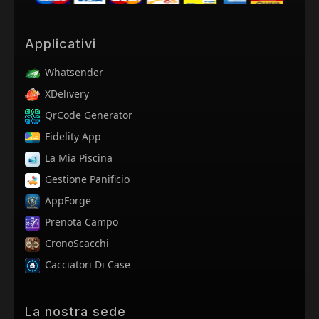
Applicativi
Whatsender
XDelivery
QrCode Generator
Fidelity App
La Mia Piscina
Gestione Panificio
AppForge
Prenota Campo
CronoScacchi
Cacciatori Di Case
La nostra sede