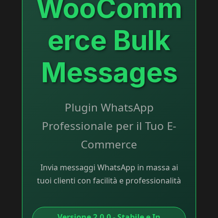
WooComm
erce Bulk
Messages
Plugin WhatsApp
Professionale per il Tuo E-
Commerce
Invia messaggi WhatsApp in massa ai
tuoi clienti con facilità e professionalità
Versione 2.0.0 - Stabile e In