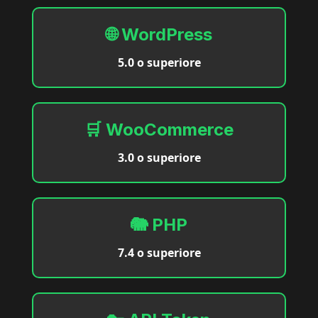
🌐 WordPress
5.0 o superiore
🛒 WooCommerce
3.0 o superiore
🐘 PHP
7.4 o superiore