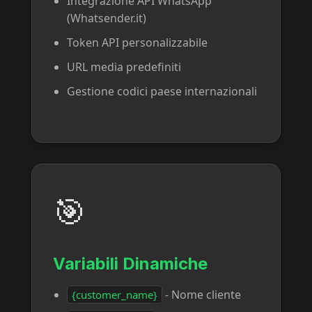
Integrazione API WhatsApp
(Whatsender.it)
Token API personalizzabile
URL media predefiniti
Gestione codici paese internazionali
🎯
Variabili Dinamiche
- Nome cliente
{customer_name}