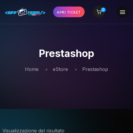
0
APRI TICKET
Prestashop
Home
eStore
Prestashop
Visualizzazione del risultato