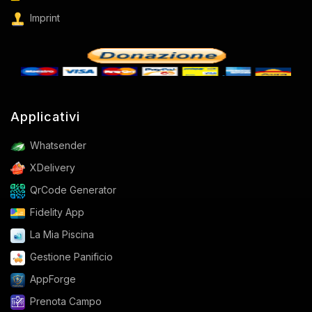
Imprint
Applicativi
Whatsender
XDelivery
QrCode Generator
Fidelity App
La Mia Piscina
Gestione Panificio
AppForge
Prenota Campo