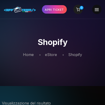
0
APRI TICKET
Shopify
Home
eStore
Shopify
Visualizzazione del risultato