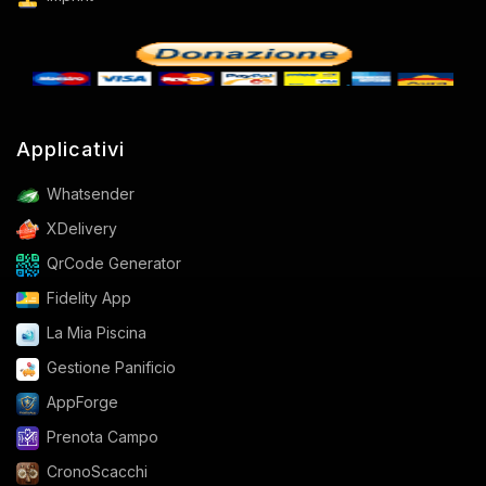
Applicativi
Whatsender
XDelivery
QrCode Generator
Fidelity App
La Mia Piscina
Gestione Panificio
AppForge
Prenota Campo
CronoScacchi