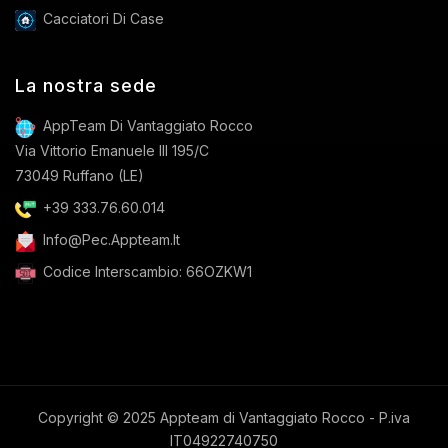
Cacciatori Di Case
La nostra sede
AppTeam Di Vantaggiato Rocco
Via Vittorio Emanuele III 195/C
73049 Ruffano (LE)
+39 333.76.60.014
Info@pec.appteam.it
Codice Interscambio: 66OZKW1
Copyright © 2025 Appteam di Vantaggiato Rocco - P.iva
IT04922740750