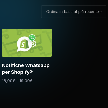
Notifiche Whatsapp
per Shopify®
18,00
€
-
19,00
€