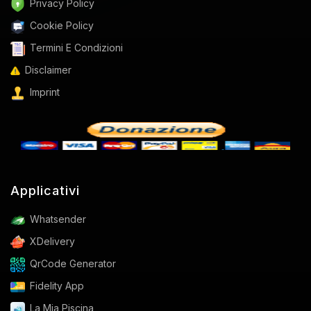
Privacy Policy
Cookie Policy
Termini E Condizioni
Disclaimer
Imprint
Applicativi
Whatsender
XDelivery
QrCode Generator
Fidelity App
La Mia Piscina