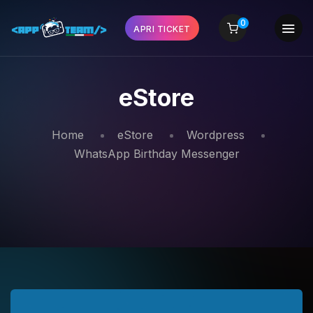
0
APRI TICKET
eStore
Home
eStore
Wordpress
WhatsApp Birthday Messenger