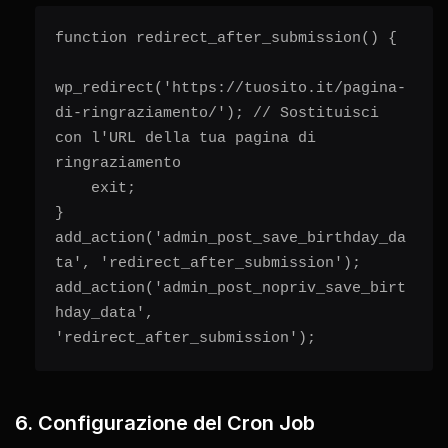
function redirect_after_submission() {

wp_redirect('https://tuosito.it/pagina-
di-ringraziamento/'); // Sostituisci 
con l'URL della tua pagina di 
ringraziamento

    exit;

}

add_action('admin_post_save_birthday_da
ta', 'redirect_after_submission');

add_action('admin_post_nopriv_save_birt
hday_data', 
'redirect_after_submission');
6. Configurazione del Cron Job