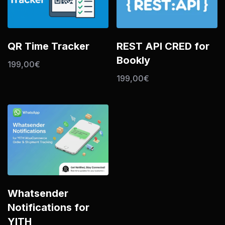
QR Time Tracker
REST API CRED for
Bookly
199,00
€
199,00
€
Whatsender
Notifications for
YITH