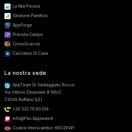
La Mia Piscina
Gestione Panificio
AppForge
Prenota Campo
CronoScacchi
Cacciatori Di Case
La nostra sede
AppTeam Di Vantaggiato Rocco
Via Vittorio Emanuele III 195/C
73049 Ruffano (LE)
+39 333.76.60.014
Info@pec.appteam.it
Codice Interscambio: 66OZKW1