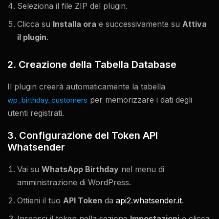
Seleziona il file ZIP del plugin.
Clicca su
Installa ora
e successivamente su
Attiva
il plugin
.
2. Creazione della Tabella Database
Il plugin creerà automaticamente la tabella
per memorizzare i dati degli
wp_birthday_customers
utenti registrati.
3. Configurazione del Token API
Whatsender
Vai su
WhatsApp Birthday
nel menu di
amministrazione di WordPress.
Ottieni il tuo
API Token
da
api2.whatsender.it
.
Inserisci il token nella sezione
Impostazioni
e clicca