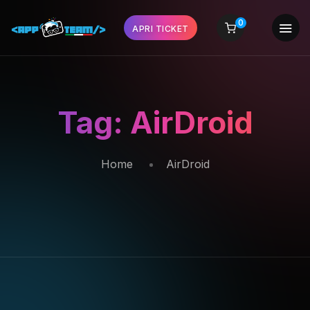
0
APRI TICKET
Tag:
AirDroid
Home
AirDroid