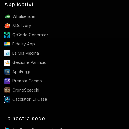
Applicativi
Whatsender
XDelivery
QrCode Generator
Fidelity App
La Mia Piscina
Gestione Panificio
AppForge
Prenota Campo
CronoScacchi
Cacciatori Di Case
La nostra sede