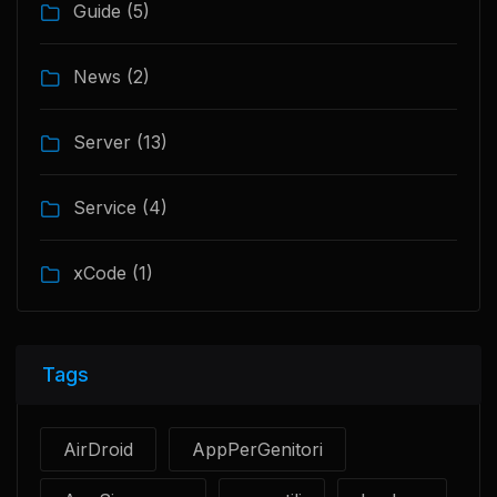
Guide
(5)
News
(2)
Server
(13)
Service
(4)
xCode
(1)
Tags
AirDroid
AppPerGenitori